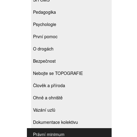
Pedagogika
Psychologie
První pomoc
O drogách
Bezpečnost
Nebojte se TOPOGRAFIE
Člověk a příroda
Ohně a ohniště
Vázání uzlů
Dokumentace kolektivu
Právní minimum