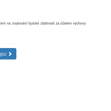
zem na zvyšování fyzické zdatnosti za účelem výchovy
jící