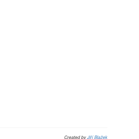
Created by
Jiří Blažek