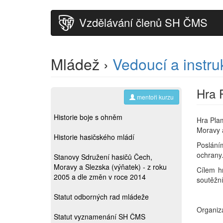
Vzdělávání členů SH ČMS
Mládež ›
Vedoucí a instru
Hra 
mentoři kurzu
Historie boje s ohněm
Hra Plam
Moravy 
Historie hasičského mládí
Posláním
ochrany
Stanovy Sdružení hasičů Čech,
Moravy a Slezska (výňatek) - z roku
Cílem h
2005 a dle změn v roce 2014
soutěžní
Statut odborných rad mládeže
Organiz
Statut vyznamenání SH ČMS