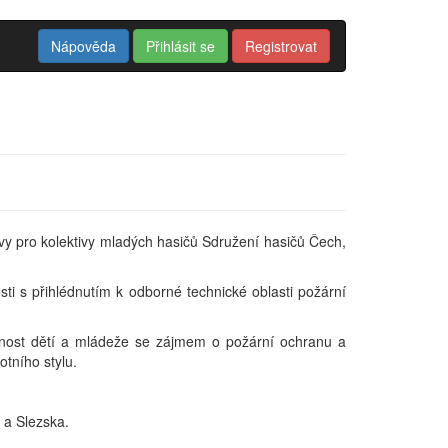
Nápověda
Přihlásit se
Registrovat
y pro kolektivy mladých hasičů Sdružení hasičů Čech,
sti s přihlédnutím k odborné technické oblasti požární
nnost dětí a mládeže se zájmem o požární ochranu a
otního stylu.
 a Slezska.