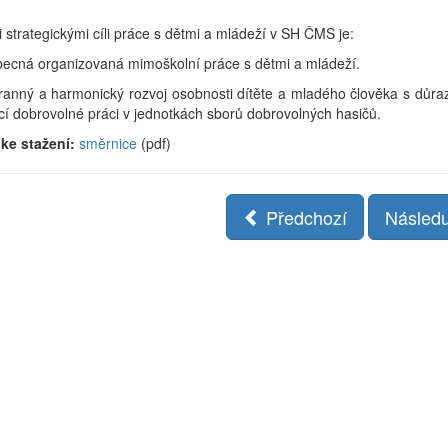
 strategickými cíli práce s dětmi a mládeží v SH ČMS je:
becná organizovaná mimoškolní práce s dětmi a mládeží.
ranný a harmonický rozvoj osobnosti dítěte a mladého člověka s důra
í dobrovolné práci v jednotkách sborů dobrovolných hasičů.
ke stažení:
směrnice
(pdf)
Předchozí
Následu