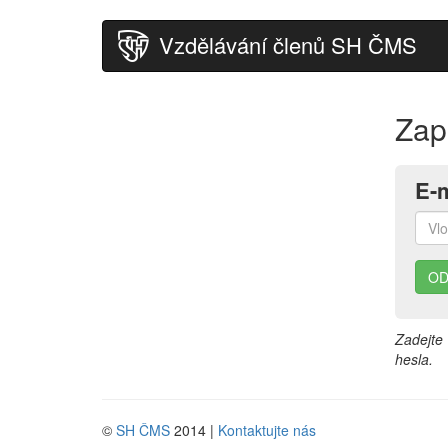
Vzdělávání členů SH ČMS
Zap
E-m
Zadejte 
hesla.
©
SH ČMS
2014 |
Kontaktujte nás