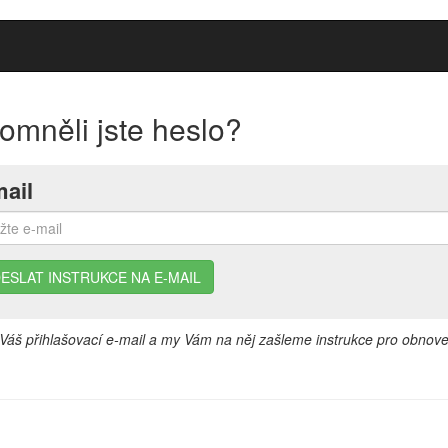
omněli jste heslo?
ail
Váš přihlašovací e-mail a my Vám na něj zašleme instrukce pro obnove