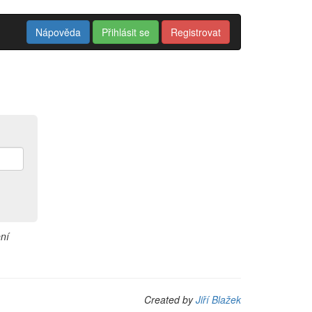
Nápověda
Přihlásit se
Registrovat
ní
Created by
Jiří Blažek